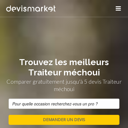
Trouvez les meilleurs
Traiteur méchoui
Comparer gratuitement jusqu'à 5 devis Traiteur
méchoui