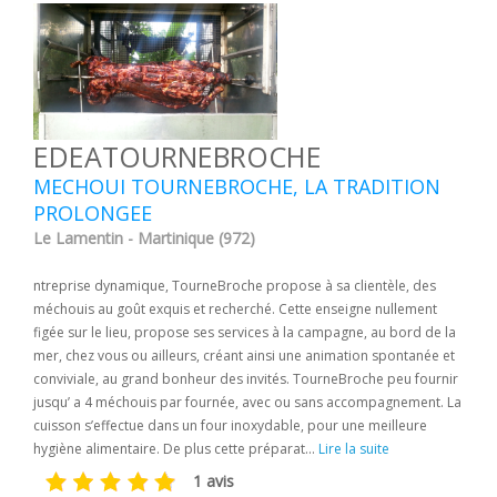
EDEATOURNEBROCHE
MECHOUI TOURNEBROCHE, LA TRADITION
PROLONGEE
Le Lamentin - Martinique (972)
ntreprise dynamique, TourneBroche propose à sa clientèle, des
méchouis au goût exquis et recherché. Cette enseigne nullement
figée sur le lieu, propose ses services à la campagne, au bord de la
mer, chez vous ou ailleurs, créant ainsi une animation spontanée et
conviviale, au grand bonheur des invités. TourneBroche peu fournir
jusqu’ a 4 méchouis par fournée, avec ou sans accompagnement. La
cuisson s’effectue dans un four inoxydable, pour une meilleure
hygiène alimentaire. De plus cette préparat...
Lire la suite
1 avis