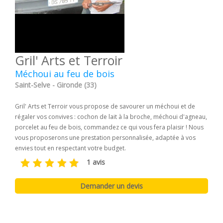
Gril' Arts et Terroir
Méchoui au feu de bois
Saint-Selve - Gironde (33)
Gril' Arts et Terroir vous propose de savourer un méchoui et de
régaler vos convives : cochon de lait à la broche, méchoui d'agneau,
porcelet au feu de bois, commandez ce qui vous fera plaisir ! Nous
vous proposerons une prestation personnalisée, adaptée à vos
envies tout en respectant votre budget.
1 avis