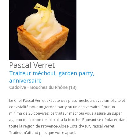
Pascal Verret
Traiteur méchoui, garden party,
anniversaire
Cadolive - Bouches du Rhône (13)
Le Chef Pascal Verret exécute des plats méchouis avec simplicité et
convivialité pour un garden party ou un anniversaire. Pour un
minima de 35 convives, ce traiteur méchoui vous assure un super
agneau ou cochon de lait cuit à la broche. Pouvant se déplacer dans
toute la région de Provence-Alpes-Côte d'Azur, Pascal Verret
Traiteur n'attend plus que votre appel.