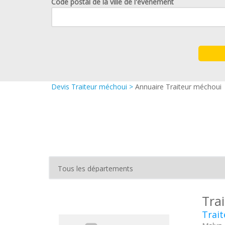
Code postal de la ville de l'événement
Devis Traiteur méchoui
>
Annuaire Traiteur méchoui
Tra
Trait