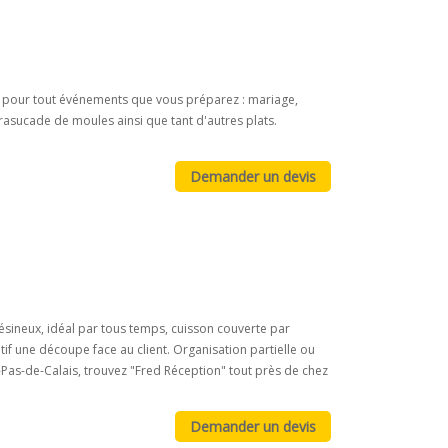
t pour tout événements que vous préparez : mariage,
brasucade de moules ainsi que tant d'autres plats.
sineux, idéal par tous temps, cuisson couverte par
if une découpe face au client. Organisation partielle ou
Pas-de-Calais, trouvez "Fred Réception" tout près de chez