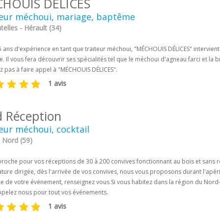
HOUIS DÉLICES
teur méchoui, mariage, baptême
elles - Hérault (34)
5 ans d'expérience en tant que traiteur méchoui, "MÉCHOUIS DÉLICES" intervien
 Il vous fera découvrir ses spécialités tel que le méchoui d'agneau farci et la 
ez pas à faire appel à "MÉCHOUIS DÉLICES".
1 avis
d Réception
eur méchoui, cocktail
- Nord (59)
roche pour vos réceptions de 30 à 200 convives fonctionnant au bois et sans ré
ure dirigée, dès l'arrivée de vos convives, nous vous proposons durant l'apérit
e de votre événement, renseignez vous Si vous habitez dans la région du Nord-
ppelez nous pour tout vos événements.
1 avis