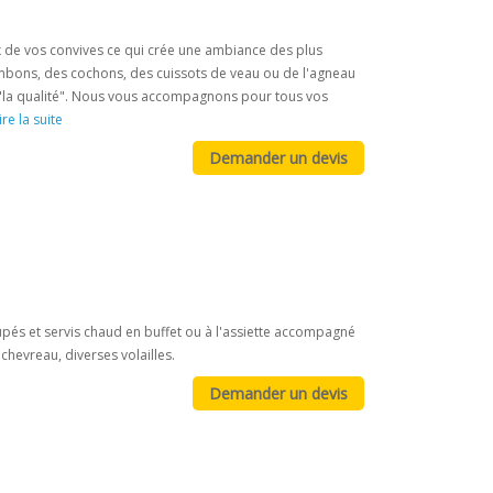
ux de vos convives ce qui crée une ambiance des plus
mbons, des cochons, des cuissots de veau ou de l'agneau
t "la qualité". Nous vous accompagnons pour tous vos
ire la suite
upés et servis chaud en buffet ou à l'assiette accompagné
chevreau, diverses volailles.