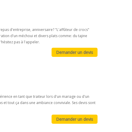
pas d'entreprise, anniversaire? "L'affûteur de crocs"
paration d'un méchoui et divers plats comme: du tajine
ésitez pas à l'appeler.
érience en tant que traiteur lors d'un mariage ou d'un
s et tout ça dans une ambiance conviviale. Ses devis sont