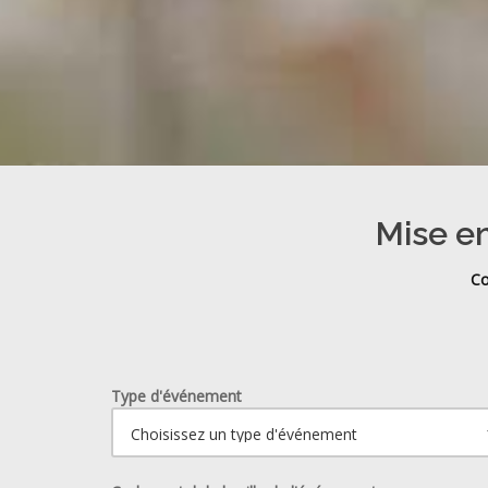
Mise en
Co
Type d'événement
Ouvrir le calendrier.