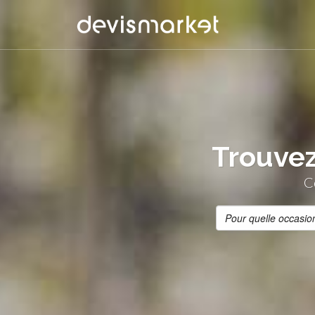
Trouvez
C