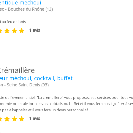
entique mechoui
c - Bouches du Rhône (13)
 au feu de bois
1 avis
Crémaillère
eur méchoui, cocktail, buffet
 - Seine Saint Denis (93)
ste de l'événementiel, "La crémaillère" vous proposez ses services pour tous v
onomie orientale lors de vos cocktails ou buffet et il vous fera aussi goûter à se
z pas à l'appeler et il vous fera un devis personnalisé.
1 avis