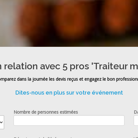
 relation avec 5 pros 'Traiteur 
mparez dans la journée les devis reçus et engagez le bon profession
Dites-nous en plus sur votre événement
Nombre de personnes estimées
D