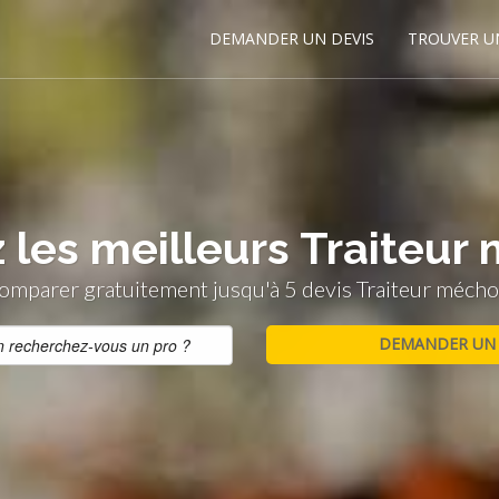
DEMANDER UN DEVIS
TROUVER U
 les meilleurs Traiteur
omparer gratuitement jusqu'à 5 devis Traiteur mécho