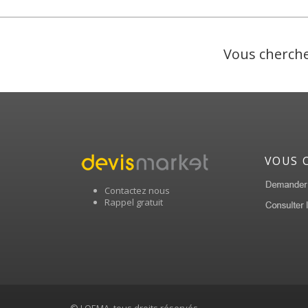
Vous cherche
VOUS 
Contactez nous
Rappel gratuit