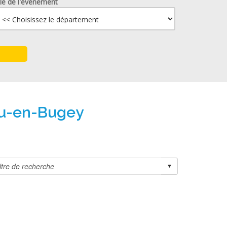
lle de l'événement
eu-en-Bugey