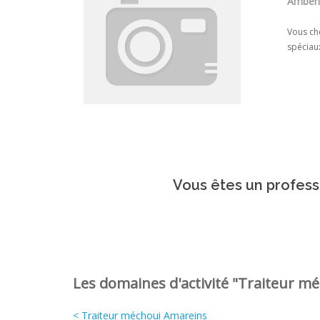
Ambéri
Vous che
spéciau
Vous êtes un professi
Les domaines d'activité "Traiteur mé
< Traiteur méchoui Amareins