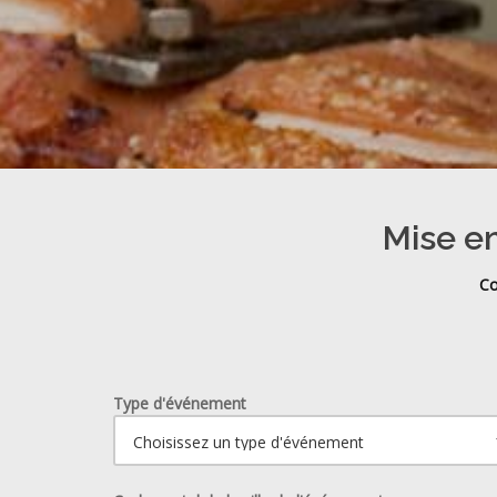
Mise en
Co
Type d'événement
Ouvrir le calendrier.