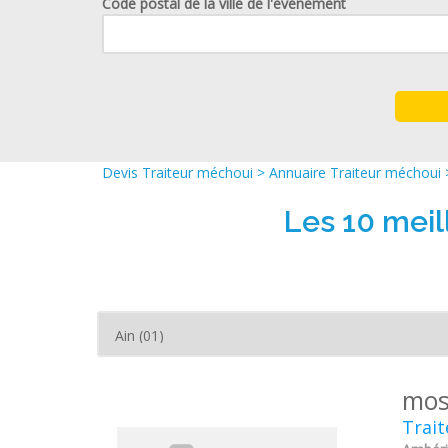
Code postal de la ville de l'événement
Devis Traiteur méchoui
>
Annuaire Traiteur méchoui
Les 10 mei
mos
Trait