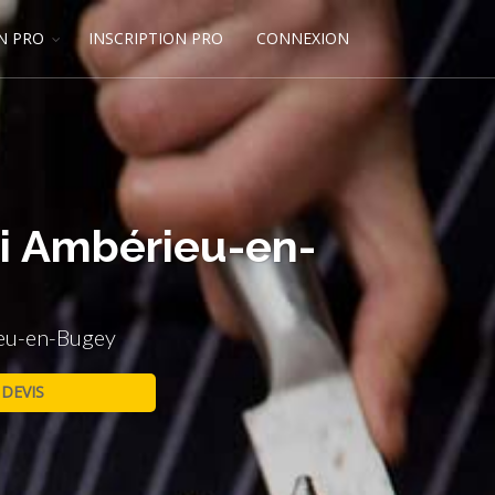
N PRO
INSCRIPTION PRO
CONNEXION
ui Ambérieu-en-
ieu-en-Bugey