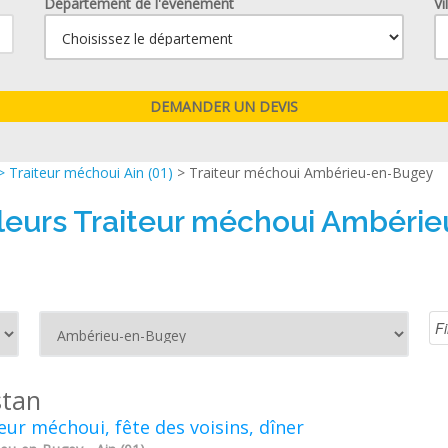
Département de l'événement
Vi
>
Traiteur méchoui Ain (01)
> Traiteur méchoui Ambérieu-en-Bugey
lleurs Traiteur méchoui Ambéri
tan
eur méchoui, fête des voisins, dîner