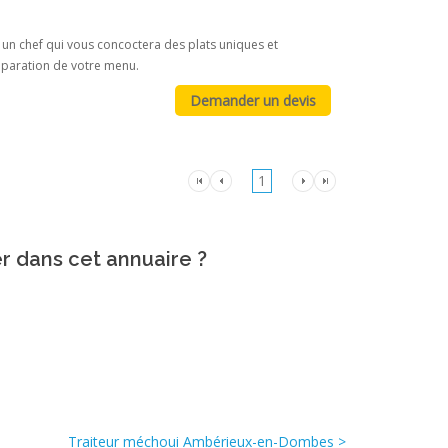
 un chef qui vous concoctera des plats uniques et
réparation de votre menu.
1
er dans cet annuaire ?
Traiteur méchoui Ambérieux-en-Dombes >