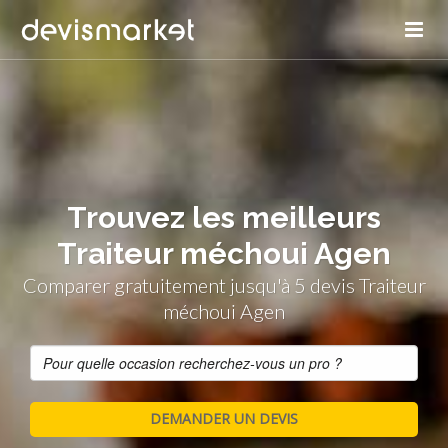
Trouvez les meilleurs
Traiteur méchoui Agen
Comparer gratuitement jusqu'à 5 devis Traiteur
méchoui Agen