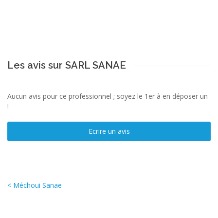
Les avis sur SARL SANAE
Aucun avis pour ce professionnel ; soyez le 1er à en déposer un
!
Ecrire un avis
< Méchoui Sanae