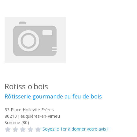
Rotiss o'bois
Rôtisserie gourmande au feu de bois
33 Place Holleville Frères
80210
Feuquières-en-Vimeu
Somme (80)
Soyez le 1er à donner votre avis !