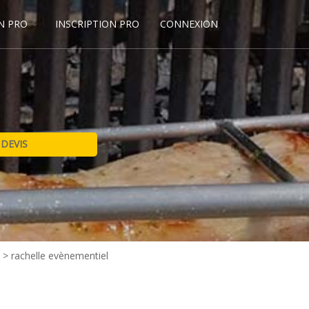
N PRO
INSCRIPTION PRO
CONNEXION
n
>
rachelle evènementiel