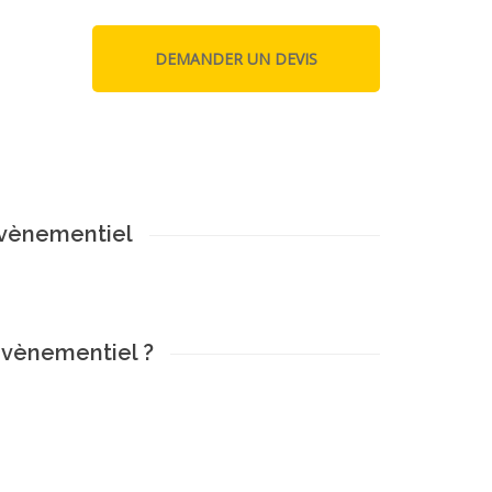
evènementiel
evènementiel ?