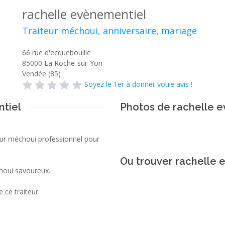
rachelle evènementiel
Traiteur méchoui, anniversaire, mariage
66 rue d'ecquebouille
85000
La Roche-sur-Yon
Vendée (85)
Soyez le 1er à donner votre avis !
ntiel
Photos de rachelle 
eur méchoui professionnel pour
Ou trouver rachelle 
choui savoureux.
 ce traiteur.