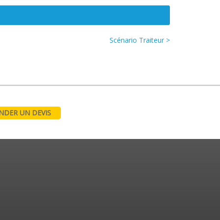
Scénario Traiteur >
DER UN DEVIS