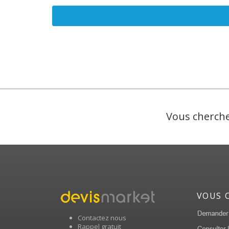
Vous cherche
VOUS 
Contactez nous
Rappel gratuit