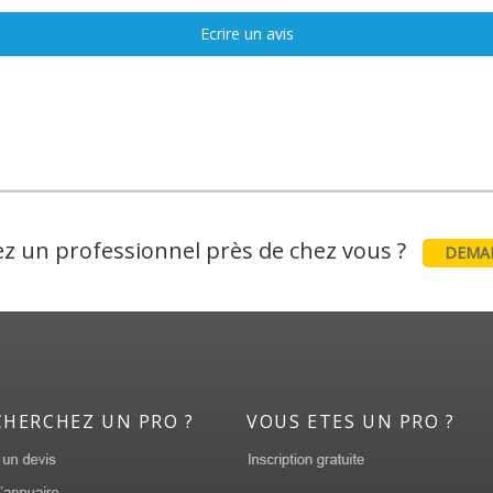
Ecrire un avis
z un professionnel près de chez vous ?
DEMAN
CHERCHEZ UN PRO ?
VOUS ETES UN PRO ?