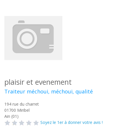
plaisir et evenement
Traiteur méchoui, méchoui, qualité
194 rue du charret
01700
Miribel
Ain (01)
Soyez le 1er à donner votre avis !