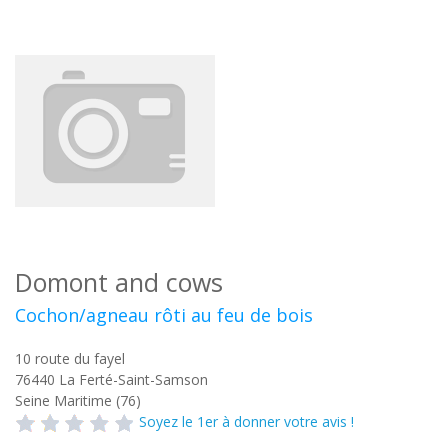
Domont and cows
Cochon/agneau rôti au feu de bois
10 route du fayel
76440
La Ferté-Saint-Samson
Seine Maritime (76)
Soyez le 1er à donner votre avis !