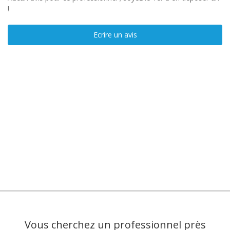
!
Ecrire un avis
Vous cherchez un professionnel près