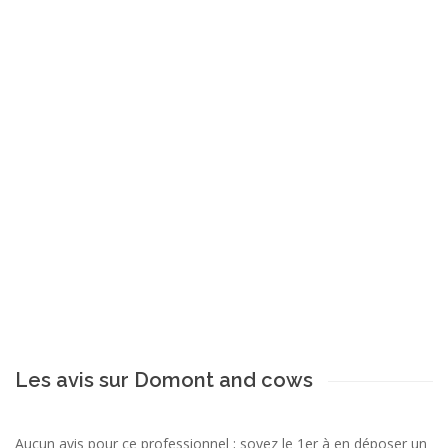
Les avis sur Domont and cows
Aucun avis pour ce professionnel ; soyez le 1er à en déposer un