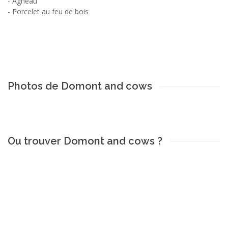
-
Agneau
-
Porcelet au feu de bois
Photos de Domont and cows
Ou trouver Domont and cows ?