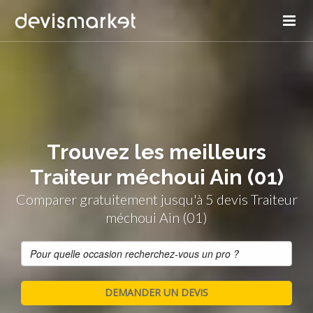
Trouvez les meilleurs
Traiteur méchoui Ain (01)
Comparer gratuitement jusqu'à 5 devis Traiteur
méchoui Ain (01)