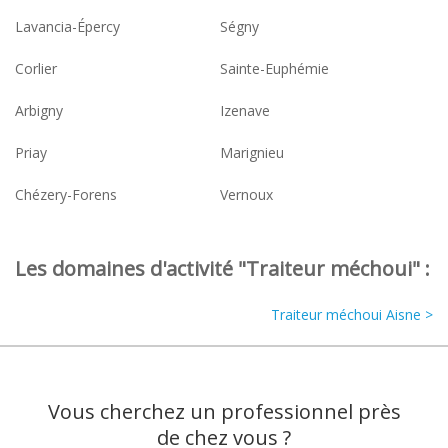
Lavancia-Épercy
Ségny
Corlier
Sainte-Euphémie
Arbigny
Izenave
Priay
Marignieu
Chézery-Forens
Vernoux
Les domaines d'activité "Traiteur méchoui" :
Traiteur méchoui Aisne >
Vous cherchez un professionnel près